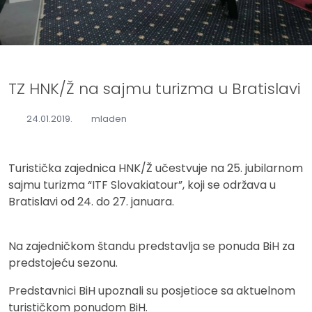
TZ HNK/Ž na sajmu turizma u Bratislavi
24.01.2019.
mladen
Turistička zajednica HNK/Ž učestvuje na 25. jubilarnom
sajmu turizma “ITF Slovakiatour”, koji se održava u
Bratislavi od 24. do 27. januara.
Na zajedničkom štandu predstavlja se ponuda BiH za
predstojeću sezonu.
Predstavnici BiH upoznali su posjetioce sa aktuelnom
turističkom ponudom BiH.