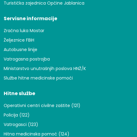
Turistička zajednica Općine Jablanica
Servisne informacije
Zračna luka Mostar
Željeznice FBiH
Autobusne linije
Vatrogasna postrojba
Ministarstvo unutrašnjih poslova HNŽ/K
Službe hitne medicinske pomoći
Hitne službe
Operativni centri civilne zaštite (121)
Policija (122)
Vatrogasci (123)
Hitna medicinska pomoć (124)