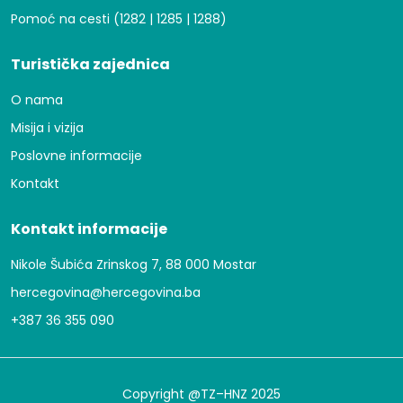
Pomoć na cesti (1282 | 1285 | 1288)
Turistička zajednica
O nama
Misija i vizija
Poslovne informacije
Kontakt
Kontakt informacije
Nikole Šubića Zrinskog 7, 88 000 Mostar
hercegovina@hercegovina.ba
+387 36 355 090
Copyright @TZ–HNZ 2025