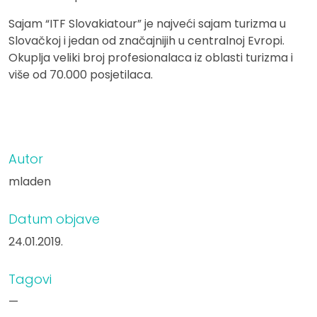
Sajam “ITF Slovakiatour” je najveći sajam turizma u
Slovačkoj i jedan od značajnijih u centralnoj Evropi.
Okuplja veliki broj profesionalaca iz oblasti turizma i
više od 70.000 posjetilaca.
Autor
mladen
Datum objave
24.01.2019.
Tagovi
—