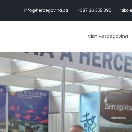
info@hercegovina.ba
+387 36 355 090
Nikole
Visit Hercegovina