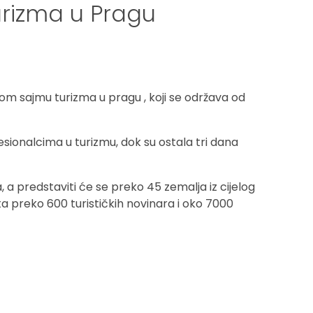
urizma u Pragu
 sajmu turizma u pragu , koji se održava od
esionalcima u turizmu, dok su ostala tri dana
, a predstaviti će se preko 45 zemalja iz cijelog
a preko 600 turističkih novinara i oko 7000