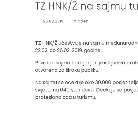
TZ HNK/Ž na sajmu t
25.02.2019.
mladen
TZ HNK/Ž učestvuje na sajmu međunaradnom
22.02. do 26.02. 2019. godine
Prvi dan sajma namijenjen je isključivo prof
otvorena za široku publiku.
Na sajmu se očekuje oko 30.000 posjetitelja
svijeta, na 640 štandova. Očekuje se posjet
profesionalaca u turizmu.