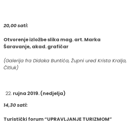
20,00 sati:
Otvorenje izložbe slika mag. art. Marka
Šaravanje, akad. grafičar
(Galerija fra Didaka Buntića, Župni ured Krista Kralja,
Čitluk)
rujna 2019. (nedjelja)
14,30 sati:
Turistički forum “UPRAVLJANJE TURIZMOM”