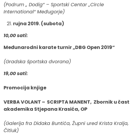
(Podrum „ Dodig“ – Sportski Centar „Circle
International“ Međugorje)
rujna 2019. (subota)
10,00 sati:
Međunarodni karate turnir „DBG Open 2019“
(Gradska športska dvorana)
19,00 sati:
Promocija knjige
VERBA VOLANT – SCRIPTA MANENT, Zbornik u čast
akademika Stjepana Krasića, OP
(Galerija fra Didaka Buntića, Župni ured Krista Kralja,
Čitluk)