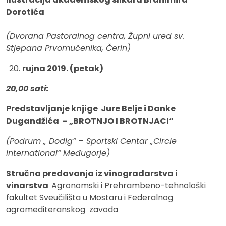
Dorotića
(Dvorana Pastoralnog centra, Župni ured sv.
Stjepana Prvomučenika, Čerin)
rujna 2019. (petak)
20,00 sati:
Predstavljanje knjige Jure Belje i Danke
Dugandžića – „BROTNJO I BROTNJACI“
(Podrum „ Dodig“ – Sportski Centar „Circle
International“ Međugorje)
Stručna predavanja iz vinogradarstva i
vinarstva
Agronomski i Prehrambeno-tehnološki
fakultet Sveučilišta u Mostaru i Federalnog
agromediteranskog zavoda