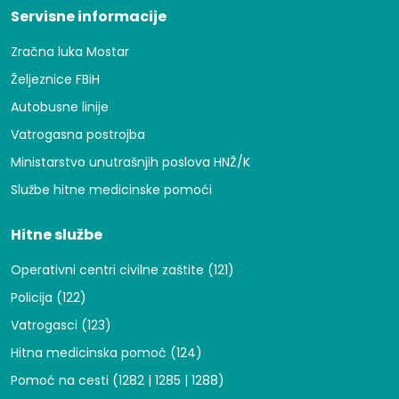
Servisne informacije
Zračna luka Mostar
Željeznice FBiH
Autobusne linije
Vatrogasna postrojba
Ministarstvo unutrašnjih poslova HNŽ/K
Službe hitne medicinske pomoći
Hitne službe
Operativni centri civilne zaštite (121)
Policija (122)
Vatrogasci (123)
Hitna medicinska pomoć (124)
Pomoć na cesti (1282 | 1285 | 1288)