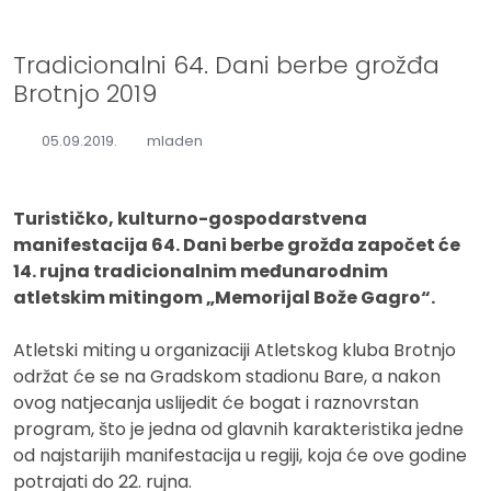
Tradicionalni 64. Dani berbe grožđa
Brotnjo 2019
05.09.2019.
mladen
Turističko, kulturno-gospodarstvena
manifestacija 64. Dani berbe grožđa započet će
14. rujna tradicionalnim međunarodnim
atletskim mitingom „Memorijal Bože Gagro“.
Atletski miting u organizaciji Atletskog kluba Brotnjo
održat će se na Gradskom stadionu Bare, a nakon
ovog natjecanja uslijedit će bogat i raznovrstan
program, što je jedna od glavnih karakteristika jedne
od najstarijih manifestacija u regiji, koja će ove godine
potrajati do 22. rujna.