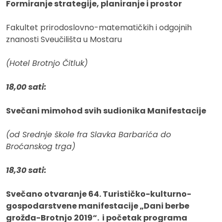
Formiranje strategije, planiranje i prostor
Fakultet prirodoslovno-matematičkih i odgojnih
znanosti Sveučilišta u Mostaru
(Hotel Brotnjo Čitluk)
18,00 sati:
Svečani mimohod svih sudionika Manifestacije
(od Srednje škole fra Slavka Barbarića do
Broćanskog trga)
18,30 sati:
Svečano otvaranje 64. Turističko-kulturno-
gospodarstvene manifestacije „Dani berbe
grožđa-Brotnjo 2019“. i početak programa