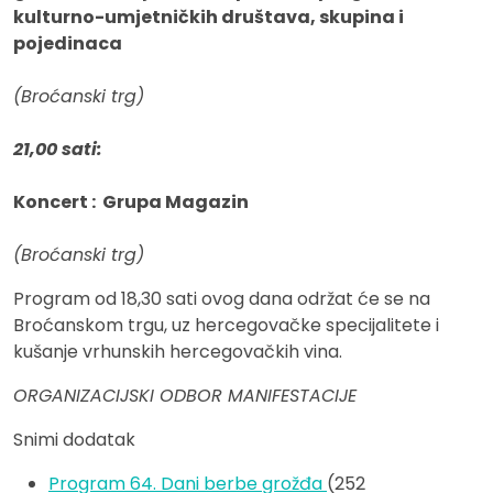
kulturno-umjetničkih društava, skupina i
pojedinaca
(Broćanski trg)
21,00 sati:
Koncert : Grupa Magazin
(Broćanski trg)
Program od 18,30 sati ovog dana održat će se na
Broćanskom trgu, uz hercegovačke specijalitete i
kušanje vrhunskih hercegovačkih vina.
ORGANIZACIJSKI ODBOR MANIFESTACIJE
Snimi dodatak
Program 64. Dani berbe grožđa
(252