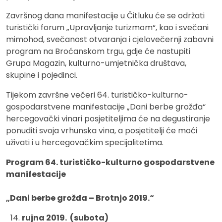
Završnog dana manifestacije u Čitluku će se održati
turistički forum „Upravljanje turizmom“, kao i svečani
mimohod, svečanost otvaranja i cjelovečernji zabavni
program na Broćanskom trgu, gdje će nastupiti
Grupa Magazin, kulturno-umjetnička društava,
skupine i pojedinci.
Tijekom završne večeri 64. turističko-kulturno-
gospodarstvene manifestacije „Dani berbe grožđa“
hercegovački vinari posjetiteljima će na degustiranje
ponuditi svoja vrhunska vina, a posjetitelji će moći
uživati i u hercegovačkim specijalitetima.
Program 64. turističko-kulturno gospodarstvene
manifestacije
„Dani berbe grožđa – Brotnjo 2019.“
rujna 2019. (subota)