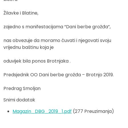
Žilavke i Blatine,
zajedno s manifestacijama “Dani berbe grožđa”,
nas obvezuje da moramo čuvati i njegovati svoju
vrijednu baštinu koja je
oduvijek bila ponos Brotnjaka .
Predsjednik OO Dani berbe grožđa – Brotnjo 2019.
Predrag Smoljan
Snimi dodatak
Magazin_DBG_2019_1.pdf
(277 Preuzimanja)