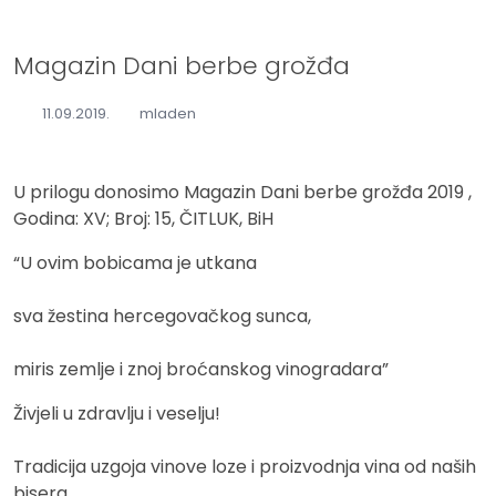
Magazin Dani berbe grožđa
11.09.2019.
mladen
U prilogu donosimo Magazin Dani berbe grožđa 2019 ,
Godina: XV; Broj: 15, ČITLUK, BiH
“U ovim bobicama je utkana
sva žestina hercegovačkog sunca,
miris zemlje i znoj broćanskog vinogradara”
Živjeli u zdravlju i veselju!
Tradicija uzgoja vinove loze i proizvodnja vina od naših
bisera