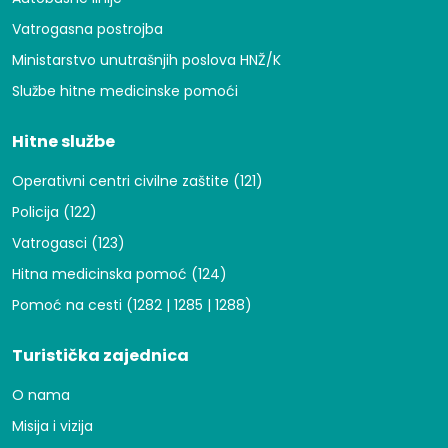
Vatrogasna postrojba
Ministarstvo unutrašnjih poslova HNŽ/K
Službe hitne medicinske pomoći
Hitne službe
Operativni centri civilne zaštite (121)
Policija (122)
Vatrogasci (123)
Hitna medicinska pomoć (124)
Pomoć na cesti (1282 | 1285 | 1288)
Turistička zajednica
O nama
Misija i vizija