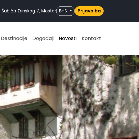
 Šubića Zrinskog 7, Mostar
BHS
Prijava.ba
Destinacije
Događaji
Novosti
Kontakt