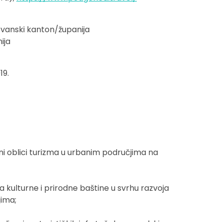
vanski kanton/županija
ija
19.
bni oblici turizma u urbanim područjima na
a kulturne i prirodne baštine u svrhu razvoja
jima;