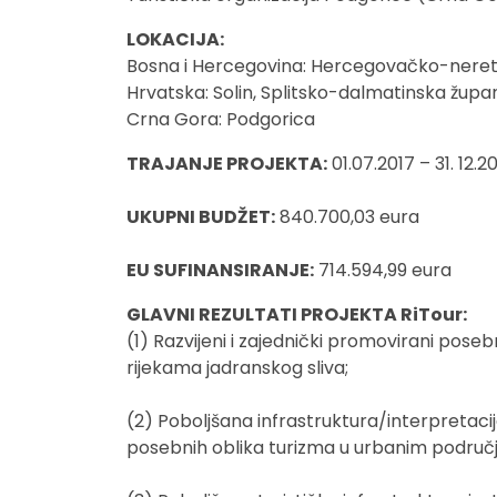
LOKACIJA:
Bosna i Hercegovina: Hercegovačko-neret
Hrvatska: Solin, Splitsko-dalmatinska župan
Crna Gora: Podgorica
TRAJANJE PROJEKTA:
01.07.2017 – 31. 12.20
UKUPNI BUDŽET:
840.700,03 eura
EU SUFINANSIRANJE:
714.594,99 eura
GLAVNI REZULTATI PROJEKTA RiTour:
(1) Razvijeni i zajednički promovirani pose
rijekama jadranskog sliva;
(2) Poboljšana infrastruktura/interpretacij
posebnih oblika turizma u urbanim područ