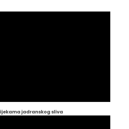
rijekama jadranskog sliva