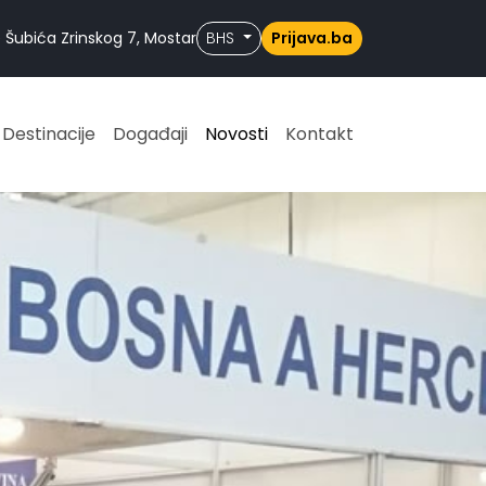
 Šubića Zrinskog 7, Mostar
BHS
Prijava.ba
Destinacije
Događaji
Novosti
Kontakt