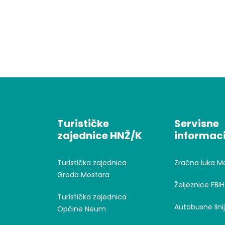
Turističke
Servisne
zajednice HNŽ/K
informaci
Turistička zajednica
Zračna luka M
Grada Mostara
Željeznice FBiH
Turistička zajednica
Autobusne lini
Općine Neum