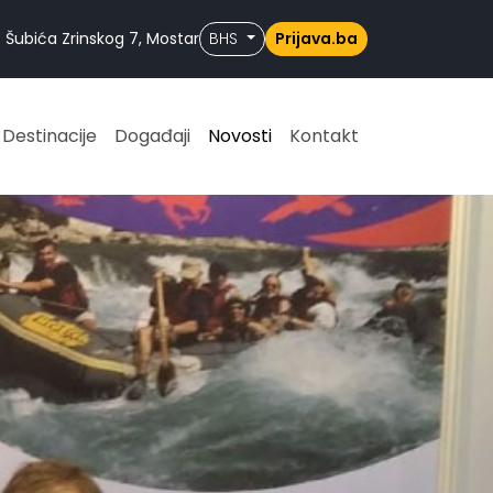
 Šubića Zrinskog 7, Mostar
BHS
Prijava.ba
Destinacije
Događaji
Novosti
Kontakt