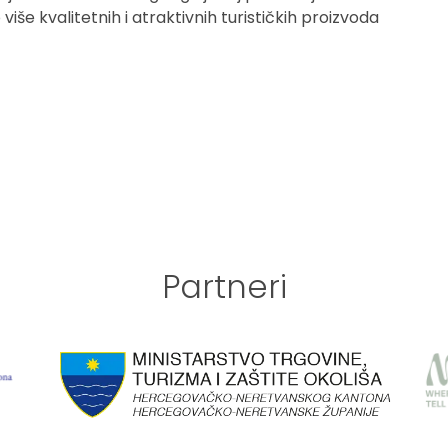
še kvalitetnih i atraktivnih turističkih proizvoda
Partneri