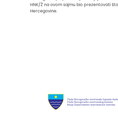
HNK/Ž na ovom sajmu bio prezentovati što vi
Hercegovine.