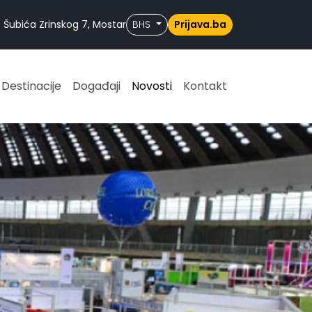
 Šubića Zrinskog 7, Mostar
BHS
Prijava.ba
Destinacije
Događaji
Novosti
Kontakt