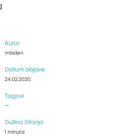
a
Autor
mladen
Datum objave
24.02.2020.
Tagovi
—
Dužina čitanja
1 minuta