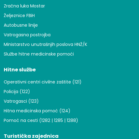
Zračna luka Mostar
Željeznice FBiH
Autobusne linije
Vatrogasna postrojba
Ministarstvo unutrašnjih poslova HNŽ/K
Službe hitne medicinske pomoći
Hitne službe
Operativni centri civilne zaštite (121)
Policija (122)
Vatrogasci (123)
Hitna medicinska pomoć (124)
Pomoć na cesti (1282 | 1285 | 1288)
Turistička zajednica