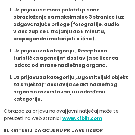
Uz prijavu se mora priložiti pisano
obrazloženje na maksimalno 3 stranice i uz
odgovarajuće priloge (fotografije, audio i
video zapise u trajanju do 5 minuta,
propagandni materijal i slično).
Uz prijavu za kategoriju „Receptivna
turistička agencija“ dostavlja se licenca
izdata od strane nadležnog organa.
Uz prijavu za kategoriju „Ugostiteljski objekt
za smještaj“ dostavlja se akt nadležnog
organa o razvrstavanju u određenu
kategoriju.
Obrazac za prijavu na ovaj javni natječaj može se
preuzeti na web stranici
www.kfbih.com
III. KRITERIJI ZA OCJENU PRIJAVE I IZBOR