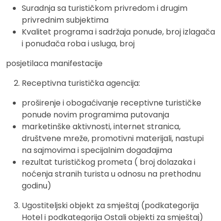
Suradnja sa turističkom privredom i drugim
privrednim subjektima
Kvalitet programa i sadržaja ponude, broj izlagača
i ponuđača roba i usluga, broj
posjetilaca manifestacije
Receptivna turistička agencija:
proširenje i obogaćivanje receptivne turističke
ponude novim programima putovanja
marketinške aktivnosti, internet stranica,
društvene mreže, promotivni materijali, nastupi
na sajmovima i specijalnim događajima
rezultat turističkog prometa ( broj dolazaka i
noćenja stranih turista u odnosu na prethodnu
godinu)
Ugostiteljski objekt za smještaj (podkategorija
Hotel i podkategorija Ostali objekti za smještaj)