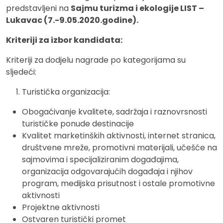
predstavljeni na
Sajmu turizma i ekologije LIST –
Lukavac (7.-9.05.2020.godine).
Kriteriji za izbor kandidata:
Kriteriji za dodjelu nagrade po kategorijama su
sljedeći:
Turistička organizacija:
Obogaćivanje kvalitete, sadržaja i raznovrsnosti
turističke ponude destinacije
Kvalitet marketinških aktivnosti, internet stranica,
društvene mreže, promotivni materijali, učešće na
sajmovima i specijaliziranim događajima,
organizacija odgovarajućih događaja i njihov
program, medijska prisutnost i ostale promotivne
aktivnosti
Projektne aktivnosti
Ostvaren turistički promet