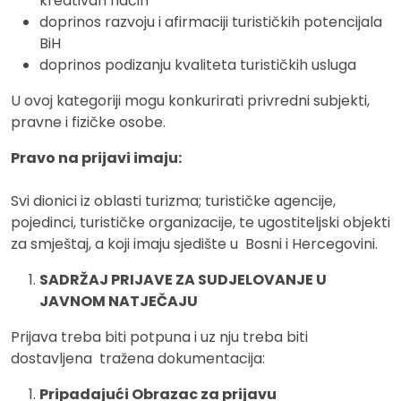
kreativan način
doprinos razvoju i afirmaciji turističkih potencijala
BiH
doprinos podizanju kvaliteta turističkih usluga
U ovoj kategoriji mogu konkurirati privredni subjekti,
pravne i fizičke osobe.
Pravo na prijavi imaju:
Svi dionici iz oblasti turizma; turističke agencije,
pojedinci, turističke organizacije, te ugostiteljski objekti
za smještaj, a koji imaju sjedište u Bosni i Hercegovini.
SADRŽAJ PRIJAVE ZA SUDJELOVANJE U
JAVNOM NATJEČAJU
Prijava treba biti potpuna i uz nju treba biti
dostavljena tražena dokumentacija:
Pripadajući Obrazac za prijavu