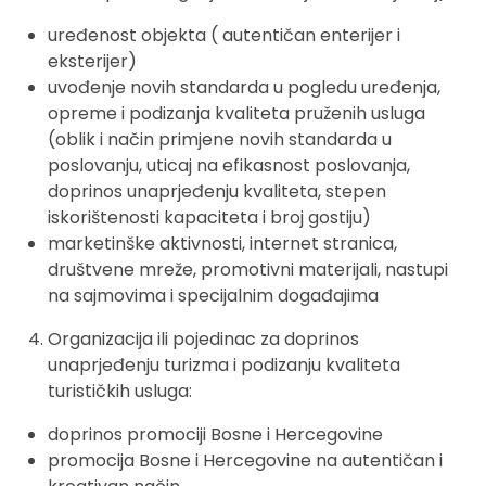
uređenost objekta ( autentičan enterijer i
eksterijer)
uvođenje novih standarda u pogledu uređenja,
opreme i podizanja kvaliteta pruženih usluga
(oblik i način primjene novih standarda u
poslovanju, uticaj na efikasnost poslovanja,
doprinos unaprjeđenju kvaliteta, stepen
iskorištenosti kapaciteta i broj gostiju)
marketinške aktivnosti, internet stranica,
društvene mreže, promotivni materijali, nastupi
na sajmovima i specijalnim događajima
Organizacija ili pojedinac za doprinos
unaprjeđenju turizma i podizanju kvaliteta
turističkih usluga:
doprinos promociji Bosne i Hercegovine
promocija Bosne i Hercegovine na autentičan i