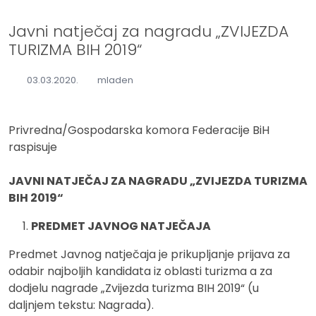
Javni natječaj za nagradu „ZVIJEZDA
TURIZMA BIH 2019“
03.03.2020.
mladen
Privredna/Gospodarska komora Federacije BiH
raspisuje
JAVNI NATJEČAJ ZA NAGRADU „ZVIJEZDA TURIZMA
BIH 2019“
PREDMET JAVNOG NATJEČAJA
Predmet Javnog natječaja je prikupljanje prijava za
odabir najboljih kandidata iz oblasti turizma a za
dodjelu nagrade „Zvijezda turizma BIH 2019“ (u
daljnjem tekstu: Nagrada).