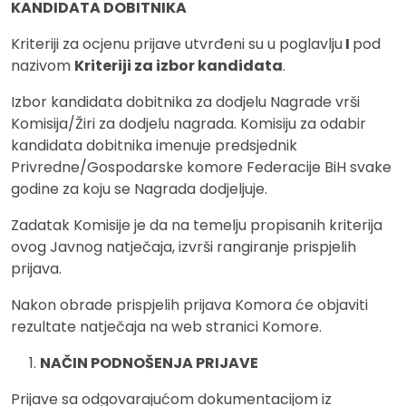
KANDIDATA DOBITNIKA
Kriteriji za ocjenu prijave utvrđeni su u poglavlju
I
pod
nazivom
Kriteriji za izbor kandidata
.
Izbor kandidata dobitnika za dodjelu Nagrade vrši
Komisija/Žiri za dodjelu nagrada. Komisiju za odabir
kandidata dobitnika imenuje predsjednik
Privredne/Gospodarske komore Federacije BiH svake
godine za koju se Nagrada dodjeljuje.
Zadatak Komisije je da na temelju propisanih kriterija
ovog Javnog natječaja, izvrši rangiranje prispjelih
prijava.
Nakon obrade prispjelih prijava Komora će objaviti
rezultate natječaja na web stranici Komore.
NAČIN PODNOŠENJA PRIJAVE
Prijave sa odgovarajućom dokumentacijom iz