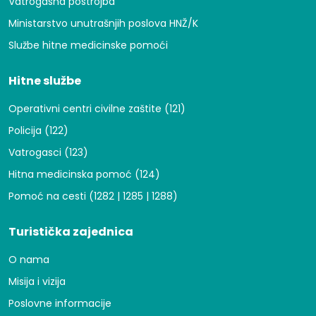
Vatrogasna postrojba
Ministarstvo unutrašnjih poslova HNŽ/K
Službe hitne medicinske pomoći
Hitne službe
Operativni centri civilne zaštite (121)
Policija (122)
Vatrogasci (123)
Hitna medicinska pomoć (124)
Pomoć na cesti (1282 | 1285 | 1288)
Turistička zajednica
O nama
Misija i vizija
Poslovne informacije