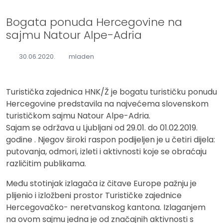
Bogata ponuda Hercegovine na
sajmu Natour Alpe-Adria
30.06.2020.
mladen
Turistička zajednica HNK/Ž je bogatu turističku ponudu
Hercegovine predstavila na najvećema slovenskom
turističkom sajmu Natour Alpe-Adria.
Sajam se održava u Ljubljani od 29.01. do 01.02.2019.
godine . Njegov široki raspon podijeljen je u četiri dijela:
putovanja, odmori, izleti i aktivnosti koje se obraćaju
različitim publikama.
Među stotinjak izlagača iz čitave Europe pažnju je
plijenio i izložbeni prostor Turističke zajednice
Hercegovačko- neretvanskog kantona. Izlaganjem
na ovom sajmu jedna je od značajnih aktivnosti s