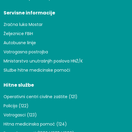
Servisne informacije
Zračna luka Mostar
Željeznice FBiH
Autobusne linije
Vatrogasna postrojba
Ministarstvo unutrašnjih poslova HNŽ/K
Službe hitne medicinske pomoći
Hitne službe
Operativni centri civilne zaštite (121)
Policija (122)
Vatrogasci (123)
Hitna medicinska pomoć (124)