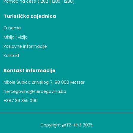
Pomoć na cesti (1282 | 1285 | 1288)
Turistička zajednica
O nama
Misija i vizija
Poslovne informacije
Kontakt
Kontakt informacije
Nikole Šubića Zrinskog 7, 88 000 Mostar
hercegovina@hercegovina.ba
+387 36 355 090
Copyright @TZ–HNZ 2025