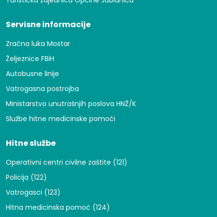
Turistička zajednica Općine Jablanica
Servisne informacije
Zračna luka Mostar
Željeznice FBiH
Autobusne linije
Vatrogasna postrojba
Ministarstvo unutrašnjih poslova HNŽ/K
Službe hitne medicinske pomoći
Hitne službe
Operativni centri civilne zaštite (121)
Policija (122)
Vatrogasci (123)
Hitna medicinska pomoć (124)