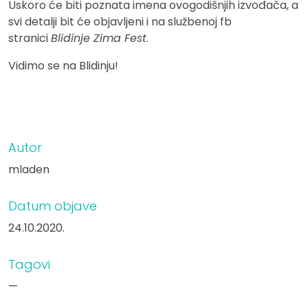
Uskoro će biti poznata imena ovogodišnjih izvođača, a
svi detalji bit će objavljeni i na službenoj fb
stranici
Blidinje Zima Fest
.
Vidimo se na Blidinju!
Autor
mladen
Datum objave
24.10.2020.
Tagovi
—