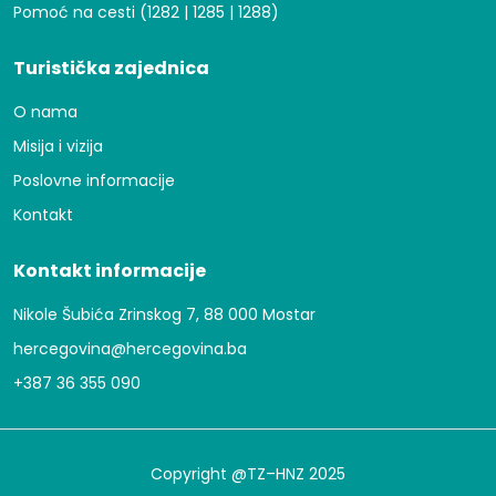
Pomoć na cesti (1282 | 1285 | 1288)
Turistička zajednica
O nama
Misija i vizija
Poslovne informacije
Kontakt
Kontakt informacije
Nikole Šubića Zrinskog 7, 88 000 Mostar
hercegovina@hercegovina.ba
+387 36 355 090
Copyright @TZ–HNZ 2025