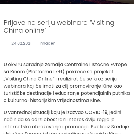
Prijave na seriju webinara ‘Visiting
China online’
24.02.2021.
mladen
U okviru saradnje zemalja Centralne i Istočne Evrope
sa Kinom (Platforma 17+1) pokreće se projekat
„Visiting China Online” i realizirat će se kroz seriju
webinara koji će imati za cilj promoviranje Kine kao
turističke destinacije i educiranje potencijalnih putnika
o kulturno-historijskim vrijednostima Kine.
U vanrednoj situaciji koju je izazvao COVID-19, jedini
način da se održi obostrani interes dviju regija je
internetsko obrazovanje i promocija. Publici iz Srednje
i Istočne Evrope biti će zanimljivo steći uvid u Kinu i