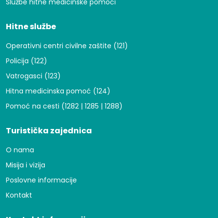
Službe hitne medicinske pomoći
Hitne službe
Operativni centri civilne zaštite (121)
Policija (122)
Vatrogasci (123)
Hitna medicinska pomoć (124)
Pomoć na cesti (1282 | 1285 | 1288)
Turistička zajednica
O nama
Misija i vizija
Poslovne informacije
Kontakt