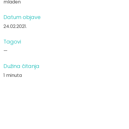
mladen
Datum objave
24.02.2021.
Tagovi
—
Dužina čitanja
1 minuta