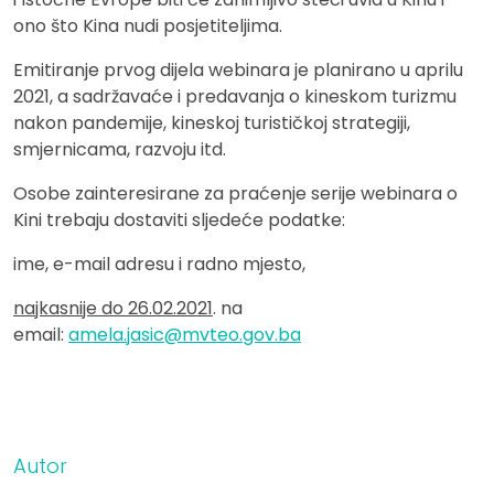
ono što Kina nudi posjetiteljima.
Emitiranje prvog dijela webinara je planirano u aprilu
2021, a sadržavaće i predavanja o kineskom turizmu
nakon pandemije, kineskoj turističkoj strategiji,
smjernicama, razvoju itd.
Osobe zainteresirane za praćenje serije webinara o
Kini trebaju dostaviti sljedeće podatke:
ime, e-mail adresu i radno mjesto,
najkasnije do 26.02.2021
. na
email:
amela.jasic@mvteo.gov.ba
Autor