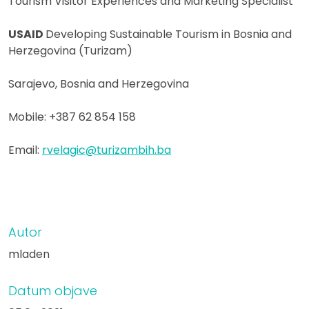
Tourism Visitor Experiences and Marketing Specialist
US
AID
Developing Sustainable Tourism in Bosnia and
Herzegovina (Turizam)
Sarajevo, Bosnia and Herzegovina
Mobile: +387 62 854 158
Email:
rvelagic@turizambih.ba
Autor
mladen
Datum objave