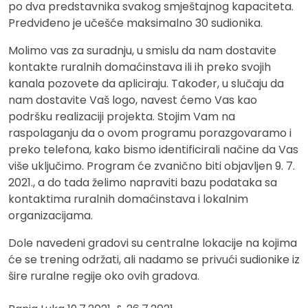
po dva predstavnika svakog smještajnog kapaciteta.
Predviđeno je učešće maksimalno 30 sudionika.
Molimo vas za suradnju, u smislu da nam dostavite
kontakte ruralnih domaćinstava ili ih preko svojih
kanala pozovete da apliciraju. Također, u slučaju da
nam dostavite Vaš logo, navest ćemo Vas kao
podršku realizaciji projekta. Stojim Vam na
raspolaganju da o ovom programu porazgovaramo i
preko telefona, kako bismo identificirali načine da Vas
više uključimo. Program će zvanično biti objavljen 9. 7.
2021., a do tada želimo napraviti bazu podataka sa
kontaktima ruralnih domaćinstava i lokalnim
organizacijama.
Dole navedeni gradovi su centralne lokacije na kojima
će se trening održati, ali nadamo se privući sudionike iz
šire ruralne regije oko ovih gradova.