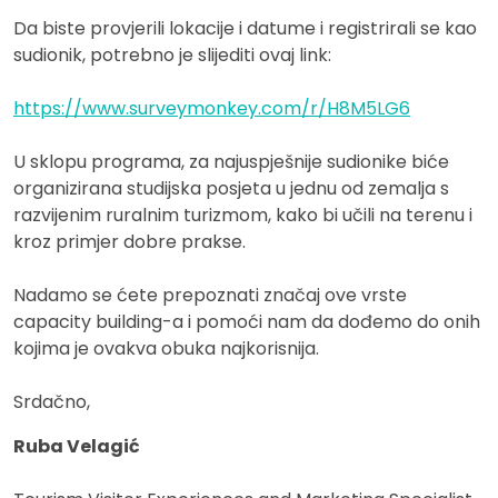
Da biste provjerili lokacije i datume i registrirali se kao
sudionik, potrebno je slijediti ovaj link:
https://www.surveymonkey.com/r/H8M5LG6
U sklopu programa, za najuspješnije sudionike biće
organizirana studijska posjeta u jednu od zemalja s
razvijenim ruralnim turizmom, kako bi učili na terenu i
kroz primjer dobre prakse.
Nadamo se ćete prepoznati značaj ove vrste
capacity building-a i pomoći nam da dođemo do onih
kojima je ovakva obuka najkorisnija.
Srdačno,
Ruba Velagić