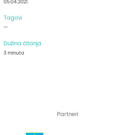
05.04.2021.
Tagovi
—
Dužina čitanja
3 minuta
Partneri