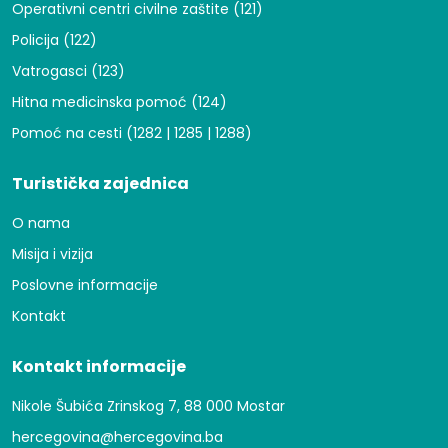
Operativni centri civilne zaštite (121)
Policija (122)
Vatrogasci (123)
Hitna medicinska pomoć (124)
Pomoć na cesti (1282 | 1285 | 1288)
Turistička zajednica
O nama
Misija i vizija
Poslovne informacije
Kontakt
Kontakt informacije
Nikole Šubića Zrinskog 7, 88 000 Mostar
hercegovina@hercegovina.ba