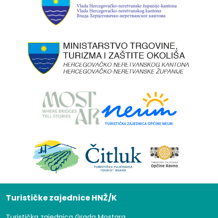
Turističke zajednice HNŽ/K
Turistička zajednica Grada Mostara