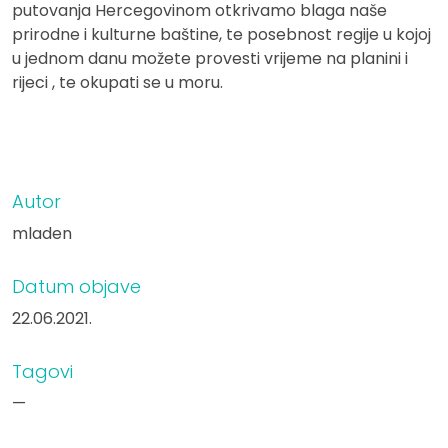
putovanja Hercegovinom otkrivamo blaga naše
prirodne i kulturne baštine, te posebnost regije u kojoj
u jednom danu možete provesti vrijeme na planini i
rijeci , te okupati se u moru.
Autor
mladen
Datum objave
22.06.2021.
Tagovi
—