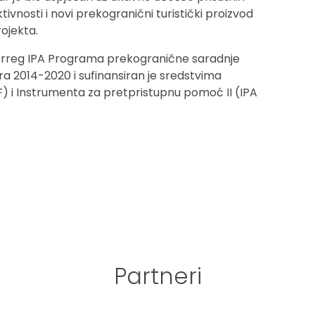
ktivnosti i novi prekogranični turistički proizvod
rojekta.
terreg IPA Programa prekogranične saradnje
a 2014-2020 i sufinansiran je sredstvima
F) i Instrumenta za pretpristupnu pomoć II (IPA
Partneri