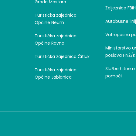
Grada Mostara
Željeznice FBiH
Turistička zajednica
Autobusne lini
Općine Neum
Vatrogasna po
Turistička zajednica
Općine Ravno
Ministarstvo u
poslova HNŽ/K
Turistička zajednica Čitluk
Službe hitne 
Turistička zajednica
pomoći
Općine Jablanica