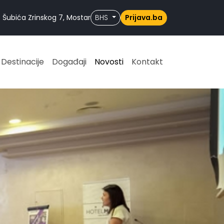
 Šubića Zrinskog 7, Mostar
BHS
Prijava.ba
Destinacije
Događaji
Novosti
Kontakt