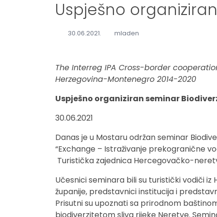
Uspješno organiziran
30.06.2021.
mladen
The Interreg IPA Cross-border cooperat
Herzegovina-Montenegro 2014-2020
Uspješno organiziran seminar Biodiverz
30.06.2021
Danas je u Mostaru održan seminar Biodiver
“Exchange – Istraživanje prekogranične vode
Turistička zajednica Hercegovačko-neret
Učesnici seminara bili su turistički vodič
županije, predstavnici institucija i predstav
Prisutni su upoznati sa prirodnom baštino
biodiverzitetom sliva rijeke Neretve. Semin