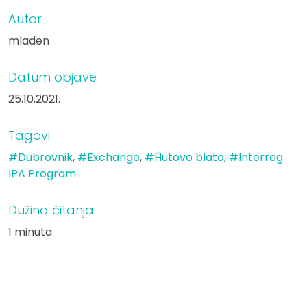
Autor
mladen
Datum objave
25.10.2021.
Tagovi
#Dubrovnik
,
#Exchange
,
#Hutovo blato
,
#Interreg
IPA Program
Dužina čitanja
1 minuta