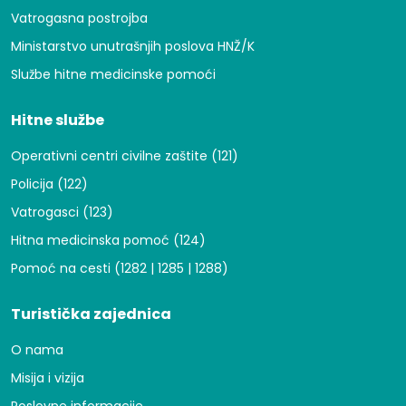
Vatrogasna postrojba
Ministarstvo unutrašnjih poslova HNŽ/K
Službe hitne medicinske pomoći
Hitne službe
Operativni centri civilne zaštite (121)
Policija (122)
Vatrogasci (123)
Hitna medicinska pomoć (124)
Pomoć na cesti (1282 | 1285 | 1288)
Turistička zajednica
O nama
Misija i vizija