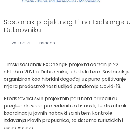
Sastanak projektnog tima Exchange u
Dubrovniku
25.10.2021.
mladen
Timski sastanak EXChAngE projekta održan je 22.
oktobra 2021. u Dubrovniku, u hotelu Lero. Sastanak je
organiziran kao hibridni događaj, uz puno poštivanje
mjera predostrožnosti uslijed pandemije Covid-19.
Predstavnici svih projektnih partnera priredili su
pregled do sada provedenih aktivnosti, te diskutirali
koordinaciju javnih nabavki za sistem kontrole i
izdavanja Plavih propusnica, te sisteme turističkih i
audio vodiča.