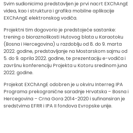
Svim sudionicima predstavljen je prvi nacrt EXChAngE
videa, kao i struktura i grafika mobilne aplikacije
EXChAngE elektronskog vodiča.
Projektni tim dogovorio je predstojeće sastanke:
trening o bioraznolikosti Hutovog blata u Karaotoku
(Bosna i Hercegovina) u razdoblju od 8. do 9. marta
2022. godine, predstavljanje na Mostarskom sajmu od
5. do 9. aprila 2022. godine, te prezentaciju e-vodiča i
završnu konferenciju Projekta u Kotoru sredinom juna
2022. godine.
Projekat EXChAngE odobren je u okviru Interreg IPA
Programa prekogranične saradnje Hrvatska – Bosna i
Hercegovina – Crna Gora 2014-2020 i sufinansiran je
sredstvima EFRR i IPA II fondova Evropske unije.