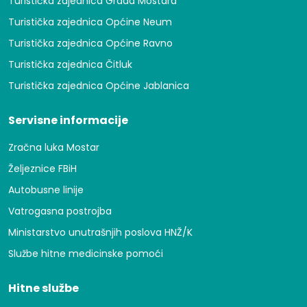
Turistička zajednica Grada Mostara
Turistička zajednica Općine Neum
Turistička zajednica Općine Ravno
Turistička zajednica Čitluk
Turistička zajednica Općine Jablanica
Servisne informacije
Zračna luka Mostar
Željeznice FBiH
Autobusne linije
Vatrogasna postrojba
Ministarstvo unutrašnjih poslova HNŽ/K
Službe hitne medicinske pomoći
Hitne službe