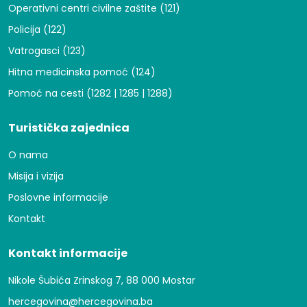
Operativni centri civilne zaštite (121)
Policija (122)
Vatrogasci (123)
Hitna medicinska pomoć (124)
Pomoć na cesti (1282 | 1285 | 1288)
Turistička zajednica
O nama
Misija i vizija
Poslovne informacije
Kontakt
Kontakt informacije
Nikole Šubića Zrinskog 7, 88 000 Mostar
hercegovina@hercegovina.ba