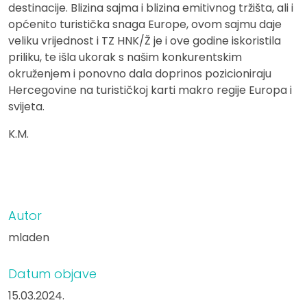
destinacije. Blizina sajma i blizina emitivnog tržišta, ali i
općenito turistička snaga Europe, ovom sajmu daje
veliku vrijednost i TZ HNK/Ž je i ove godine iskoristila
priliku, te išla ukorak s našim konkurentskim
okruženjem i ponovno dala doprinos pozicioniraju
Hercegovine na turističkoj karti makro regije Europa i
svijeta.
K.M.
Autor
mladen
Datum objave
15.03.2024.