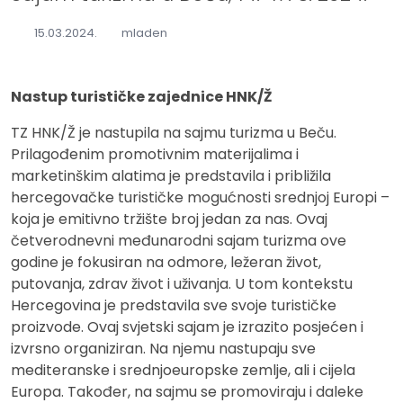
15.03.2024.
mladen
Nastup turističke zajednice HNK/Ž
TZ HNK/Ž je nastupila na sajmu turizma u Beču.
Prilagođenim promotivnim materijalima i
marketinškim alatima je predstavila i približila
hercegovačke turističke mogućnosti srednjoj Europi –
koja je emitivno tržište broj jedan za nas. Ovaj
četverodnevni međunarodni sajam turizma ove
godine je fokusiran na odmore, ležeran život,
putovanja, zdrav život i uživanja. U tom kontekstu
Hercegovina je predstavila sve svoje turističke
proizvode. Ovaj svjetski sajam je izrazito posjećen i
izvrsno organiziran. Na njemu nastupaju sve
mediteranske i srednjoeuropske zemlje, ali i cijela
Europa. Također, na sajmu se promoviraju i daleke