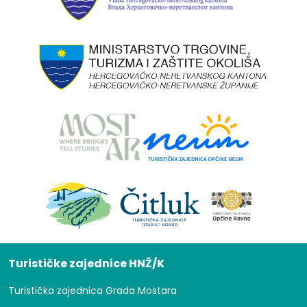
Turističke zajednice HNŽ/K
Turistička zajednica Grada Mostara