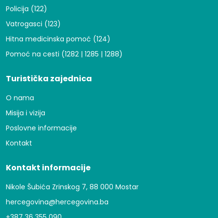
Policija (122)
Vatrogasci (123)
Hitna medicinska pomoć (124)
Pomoć na cesti (1282 | 1285 | 1288)
Turistička zajednica
O nama
Misija i vizija
Poslovne informacije
Kontakt
Kontakt informacije
Nikole Šubića Zrinskog 7, 88 000 Mostar
hercegovina@hercegovina.ba
+387 36 355 090