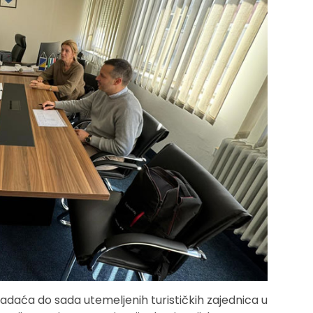
zadaća do sada utemeljenih turističkih zajednica u