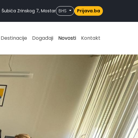
 Šubića Zrinskog 7, Mostar
BHS
Prijava.ba
Destinacije
Događaji
Novosti
Kontakt