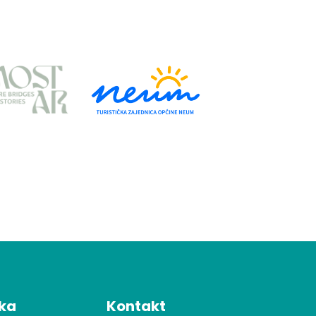
čka
Kontakt