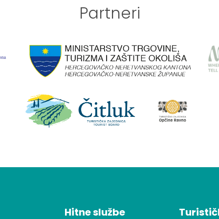
Partneri
Hitne službe
Turisti