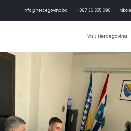
info@hercegovina.ba
+387 36 355 090
Nikole
Visit Hercegovina