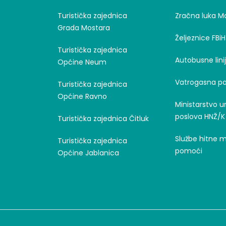
Turistička zajednica
Zračna luka M
Grada Mostara
Željeznice FBiH
Turistička zajednica
Autobusne lini
Općine Neum
Vatrogasna po
Turistička zajednica
Općine Ravno
Ministarstvo u
poslova HNŽ/K
Turistička zajednica Čitluk
Službe hitne 
Turistička zajednica
pomoći
Općine Jablanica