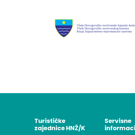
Turističke
Servisne
zajednice HNŽ/K
informaci