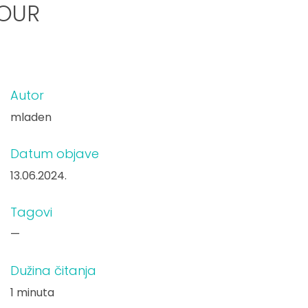
TOUR
Autor
mladen
Datum objave
13.06.2024.
Tagovi
—
Dužina čitanja
1 minuta