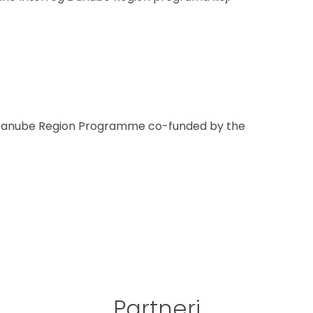
eg Danube Region Programme co-funded by the
Partneri