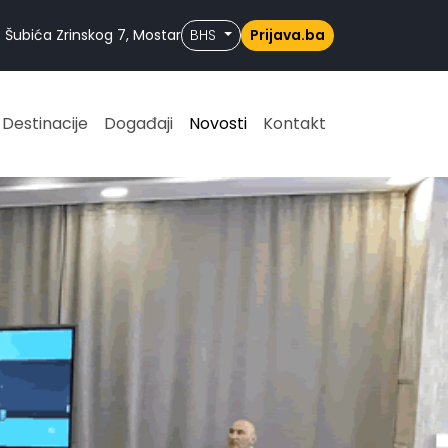
 Šubića Zrinskog 7, Mostar
BHS
Prijava.ba
Destinacije
Događaji
Novosti
Kontakt