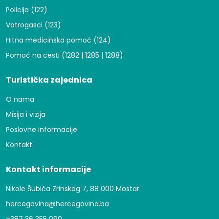
Policija (122)
Vatrogasci (123)
Hitna medicinska pomoć (124)
Pomoć na cesti (1282 | 1285 | 1288)
Turistička zajednica
O nama
Misija i vizija
Poslovne informacije
Kontakt
Kontakt informacije
Nikole Šubića Zrinskog 7, 88 000 Mostar
hercegovina@hercegovina.ba
+387 36 355 090