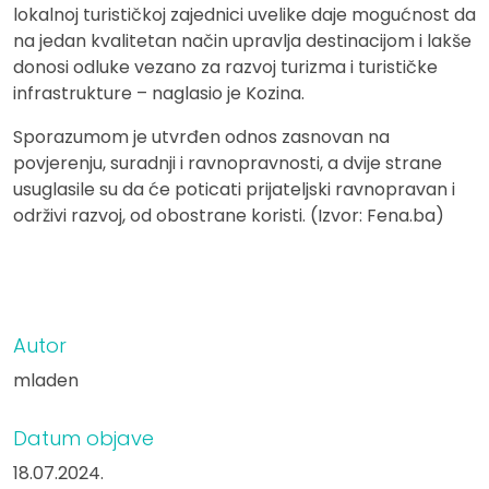
lokalnoj turističkoj zajednici uvelike daje mogućnost da
na jedan kvalitetan način upravlja destinacijom i lakše
donosi odluke vezano za razvoj turizma i turističke
infrastrukture – naglasio je Kozina.
Sporazumom je utvrđen odnos zasnovan na
povjerenju, suradnji i ravnopravnosti, a dvije strane
usuglasile su da će poticati prijateljski ravnopravan i
održivi razvoj, od obostrane koristi. (Izvor: Fena.ba)
Autor
mladen
Datum objave
18.07.2024.