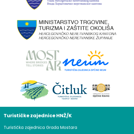
Turističke zajednice HNŽ/K
Turistička zajednica Grada Mostara