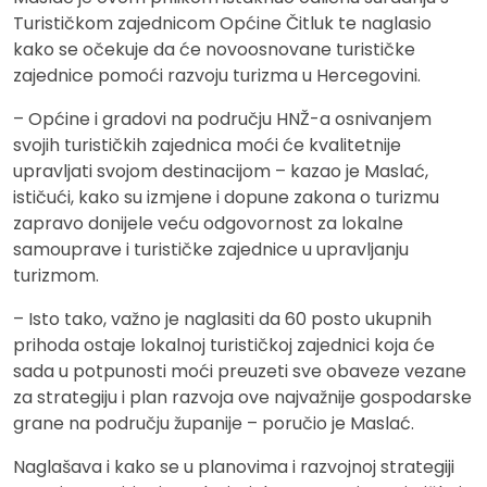
Turističkom zajednicom Općine Čitluk te naglasio
kako se očekuje da će novoosnovane turističke
zajednice pomoći razvoju turizma u Hercegovini.
– Općine i gradovi na području HNŽ-a osnivanjem
svojih turističkih zajednica moći će kvalitetnije
upravljati svojom destinacijom – kazao je Maslać,
ističući, kako su izmjene i dopune zakona o turizmu
zapravo donijele veću odgovornost za lokalne
samouprave i turističke zajednice u upravljanju
turizmom.
– Isto tako, važno je naglasiti da 60 posto ukupnih
prihoda ostaje lokalnoj turističkoj zajednici koja će
sada u potpunosti moći preuzeti sve obaveze vezane
za strategiju i plan razvoja ove najvažnije gospodarske
grane na području županije – poručio je Maslać.
Naglašava i kako se u planovima i razvojnoj strategiji