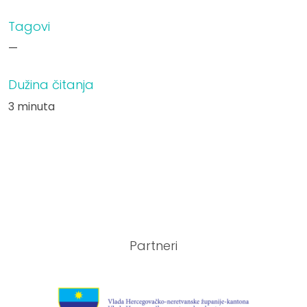
Tagovi
—
Dužina čitanja
3 minuta
Partneri