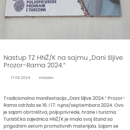
Nastup TZ HNŽ/K na sajmu „Dani šljive
Prozor-Rama 2024.“
17.09.2024.
mladen
Tradicionalna manifestacija „Dani šljive 2024.“ Prozor-
Rama održala se 16. i 17. rujna/septembara 2024. Ovo
je sajam obrtništva, poljoprivrede, hrane i turizma.
Turistička zajednica HNŽ/K je imala svoj štand sa
prigodnim setom promotivnih materijala. Sajam se