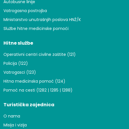
Autobusne linije
Vatrogasna postrojba
Ministarstvo unutrašnjih poslova HNŽ/K
Službe hitne medicinske pomoći
Hitne službe
Operativni centri civilne zaštite (121)
Policija (122)
Vatrogasci (123)
Hitna medicinska pomoć (124)
Pomoć na cesti (1282 | 1285 | 1288)
Turistička zajednica
O nama
Misija i vizija