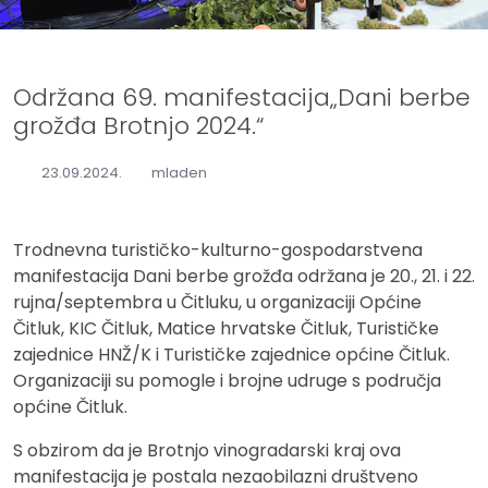
Održana 69. manifestacija„Dani berbe
grožđa Brotnjo 2024.“
23.09.2024.
mladen
Trodnevna turističko-kulturno-gospodarstvena
manifestacija Dani berbe grožđa održana je 20., 21. i 22.
rujna/septembra u Čitluku, u organizaciji Općine
Čitluk, KIC Čitluk, Matice hrvatske Čitluk, Turističke
zajednice HNŽ/K i Turističke zajednice općine Čitluk.
Organizaciji su pomogle i brojne udruge s područja
općine Čitluk.
S obzirom da je Brotnjo vinogradarski kraj ova
manifestacija je postala nezaobilazni društveno