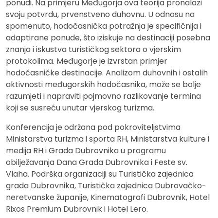
ponudi. Na primjeru Međugorja ova teorija pronalazi
svoju potvrdu, prvenstveno duhovnu. U odnosu na
spomenuto, hodočasnička potražnja je specifičnija i
adaptirane ponude, što iziskuje na destinaciji posebna
znanja i iskustva turističkog sektora o vjerskim
protokolima. Međugorje je izvrstan primjer
hodočasničke destinacije. Analizom duhovnih i ostalih
aktivnosti međugorskih hodočasnika, može se bolje
razumjeti i napraviti pojmovno razlikovanje termina
koji se susreću unutar vjerskog turizma.
Konferencija je održana pod pokroviteljstvima
Ministarstva turizma i sporta RH, Ministarstva kulture i
medija RH i Grada Dubrovnika u programu
obilježavanja Dana Grada Dubrovnika i Feste sv.
Vlaha. Podrška organizaciji su Turistička zajednica
grada Dubrovnika, Turistička zajednica Dubrovačko-
neretvanske županije, Kinematografi Dubrovnik, Hotel
Rixos Premium Dubrovnik i Hotel Lero.