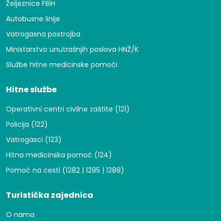
Željeznice FBiH
Autobusne linije
Vatrogasna postrojba
Ministarstvo unutrašnjih poslova HNŽ/K
Službe hitne medicinske pomoći
Hitne službe
Operativni centri civilne zaštite (121)
Policija (122)
Vatrogasci (123)
Hitna medicinska pomoć (124)
Pomoć na cesti (1282 | 1285 | 1288)
Turistička zajednica
O nama