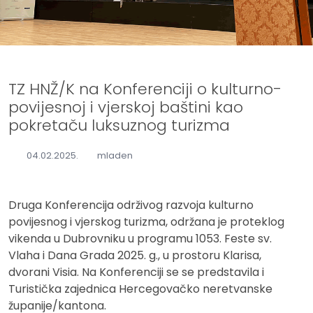
TZ HNŽ/K na Konferenciji o kulturno-
povijesnoj i vjerskoj baštini kao
pokretaču luksuznog turizma
04.02.2025.
mladen
Druga Konferencija održivog razvoja kulturno
povijesnog i vjerskog turizma, održana je proteklog
vikenda u Dubrovniku u programu 1053. Feste sv.
Vlaha i Dana Grada 2025. g., u prostoru Klarisa,
dvorani Visia. Na Konferenciji se se predstavila i
Turistička zajednica Hercegovačko neretvanske
županije/kantona.