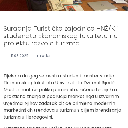
Suradnja Turističke zajednice HNŽ/K i
studenata Ekonomskog fakulteta na
projektu razvoja turizma
11.03.2025.
mladen
Tijekom drugog semestra, studenti master studija
Ekonomskog fakulteta Univerziteta Džemal Bijedić
Mostar imat će priliku primijeniti stečena teorijska i
praktična znanja iz područja marketinga u stvarnim
uvjetima. Njihov zadatak bit će primjena modernih
marketinških trendova u turizmu s ciljem brendiranja
turizma u Hercegovini.