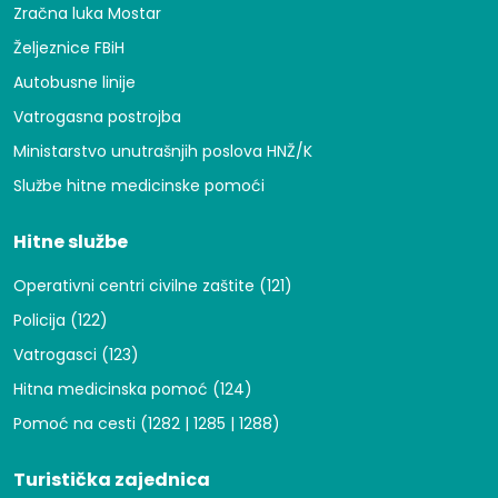
Zračna luka Mostar
Željeznice FBiH
Autobusne linije
Vatrogasna postrojba
Ministarstvo unutrašnjih poslova HNŽ/K
Službe hitne medicinske pomoći
Hitne službe
Operativni centri civilne zaštite (121)
Policija (122)
Vatrogasci (123)
Hitna medicinska pomoć (124)
Pomoć na cesti (1282 | 1285 | 1288)
Turistička zajednica