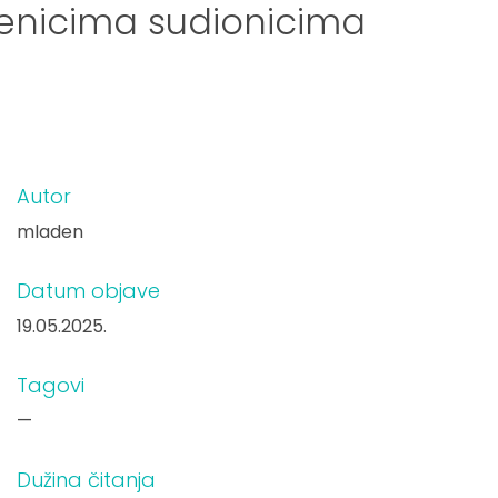
čenicima sudionicima
Autor
mladen
Datum objave
19.05.2025.
Tagovi
—
Dužina čitanja