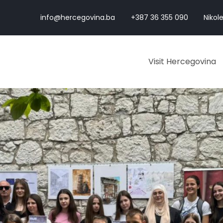
info@hercegovina.ba
+387 36 355 090
Nikole
Visit Hercegovina