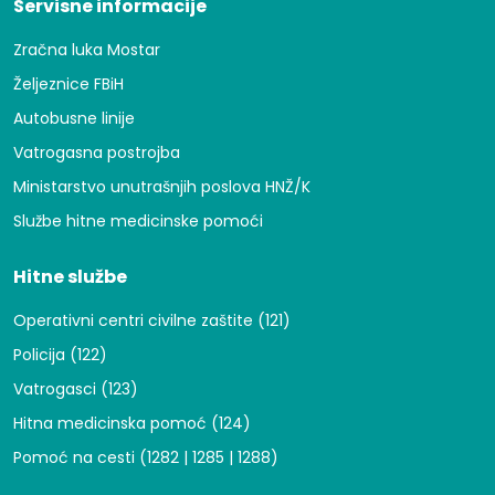
Servisne informacije
Zračna luka Mostar
Željeznice FBiH
Autobusne linije
Vatrogasna postrojba
Ministarstvo unutrašnjih poslova HNŽ/K
Službe hitne medicinske pomoći
Hitne službe
Operativni centri civilne zaštite (121)
Policija (122)
Vatrogasci (123)
Hitna medicinska pomoć (124)
Pomoć na cesti (1282 | 1285 | 1288)