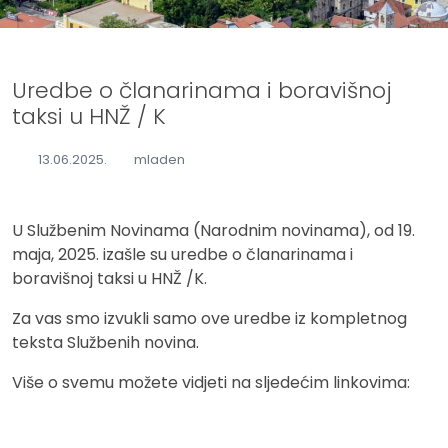
Uredbe o članarinama i boravišnoj
taksi u HNŽ / K
13.06.2025.
mladen
U Službenim Novinama (Narodnim novinama), od 19.
maja, 2025. izašle su uredbe o članarinama i
boravišnoj taksi u HNŽ /K.
Za vas smo izvukli samo ove uredbe iz kompletnog
teksta Službenih novina.
Više o svemu možete vidjeti na sljedećim linkovima: