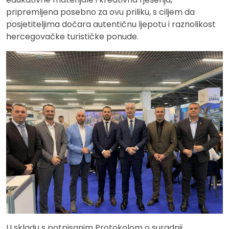
pripremljena posebno za ovu priliku, s ciljem da
posjetiteljima dočara autentičnu ljepotu i raznolikost
hercegovačke turističke ponude.
U skladu s potpisanim Protokolom o suradnji,