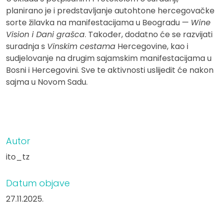
planirano je i predstavljanje autohtone hercegovačke
sorte žilavka na manifestacijama u Beogradu —
Wine
Vision i Dani grašca
. Također, dodatno će se razvijati
suradnja s
Vinskim cestama
Hercegovine, kao i
sudjelovanje na drugim sajamskim manifestacijama u
Bosni i Hercegovini. Sve te aktivnosti uslijedit će nakon
sajma u Novom Sadu.
Autor
ito_tz
Datum objave
27.11.2025.