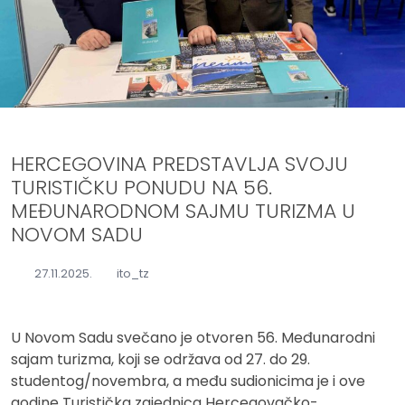
HERCEGOVINA PREDSTAVLJA SVOJU
TURISTIČKU PONUDU NA 56.
MEĐUNARODNOM SAJMU TURIZMA U
NOVOM SADU
27.11.2025.
ito_tz
U Novom Sadu svečano je otvoren 56. Međunarodni
sajam turizma, koji se održava od 27. do 29.
studentog/novembra, a među sudionicima je i ove
godine Turistička zajednica Hercegovačko-