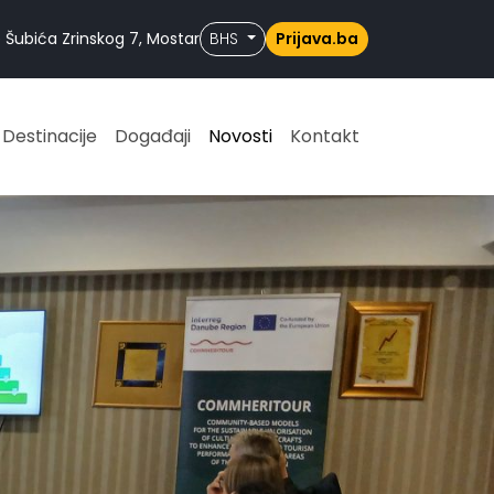
 Šubića Zrinskog 7, Mostar
BHS
Prijava.ba
Destinacije
Događaji
Novosti
Kontakt