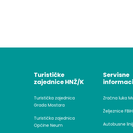
Turističke
Servisne
zajednice HNŽ/K
informaci
Turistička zajednica
Zračna luka M
Grada Mostara
Željeznice FBiH
Turistička zajednica
Autobusne lini
Općine Neum