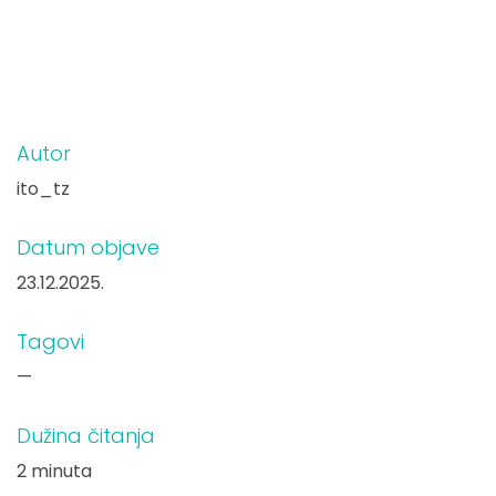
Autor
ito_tz
Datum objave
23.12.2025.
Tagovi
—
Dužina čitanja
2 minuta