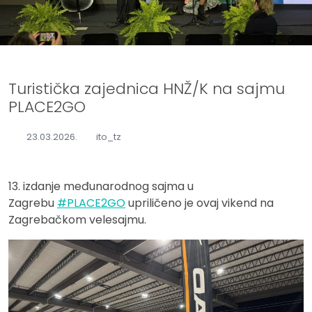
Turistička zajednica HNŽ/K na sajmu
PLACE2GO
23.03.2026.
ito_tz
13. izdanje međunarodnog sajma u
Zagrebu
#PLACE2GO
upriličeno je ovaj vikend na
Zagrebačkom velesajmu.