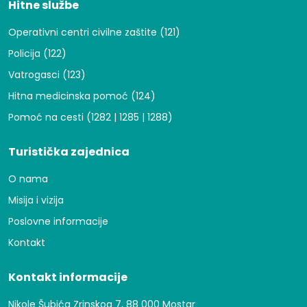
Hitne službe
Operativni centri civilne zaštite (121)
Policija (122)
Vatrogasci (123)
Hitna medicinska pomoć (124)
Pomoć na cesti (1282 | 1285 | 1288)
Turistička zajednica
O nama
Misija i vizija
Poslovne informacije
Kontakt
Kontakt informacije
Nikole Šubića Zrinskog 7, 88 000 Mostar