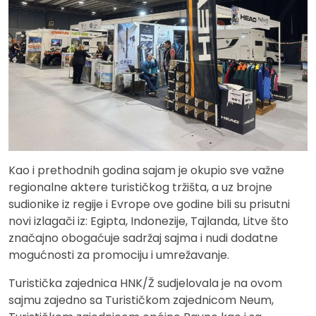
Kao i prethodnih godina sajam je okupio sve važne
regionalne aktere turističkog tržišta, a uz brojne
sudionike iz regije i Evrope ove godine bili su prisutni
novi izlagači iz: Egipta, Indonezije, Tajlanda, Litve što
značajno obogaćuje sadržaj sajma i nudi dodatne
mogućnosti za promociju i umrežavanje.
Turistička zajednica HNK/Ž sudjelovala je na ovom
sajmu zajedno sa Turističkom zajednicom Neum,