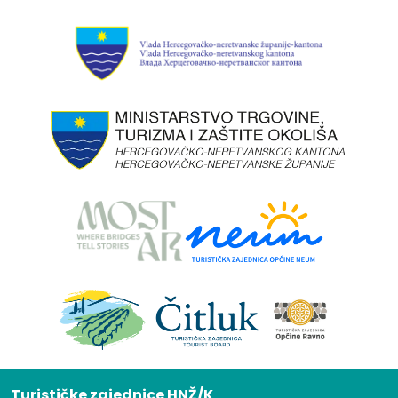
Turističke zajednice HNŽ/K