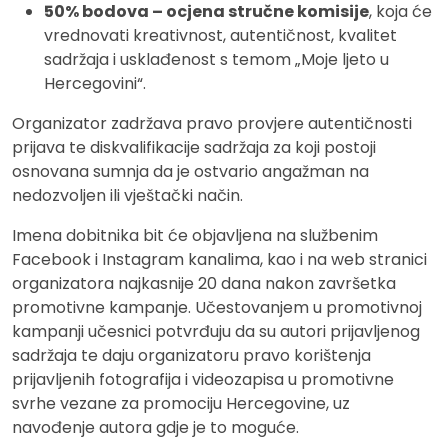
50% bodova – ocjena stručne komisije
, koja će
vrednovati kreativnost, autentičnost, kvalitet
sadržaja i usklađenost s temom „Moje ljeto u
Hercegovini“.
Organizator zadržava pravo provjere autentičnosti
prijava te diskvalifikacije sadržaja za koji postoji
osnovana sumnja da je ostvario angažman na
nedozvoljen ili vještački način.
Imena dobitnika bit će objavljena na službenim
Facebook i Instagram kanalima, kao i na web stranici
organizatora najkasnije 20 dana nakon završetka
promotivne kampanje. Učestovanjem u promotivnoj
kampanji učesnici potvrđuju da su autori prijavljenog
sadržaja te daju organizatoru pravo korištenja
prijavljenih fotografija i videozapisa u promotivne
svrhe vezane za promociju Hercegovine, uz
navođenje autora gdje je to moguće.