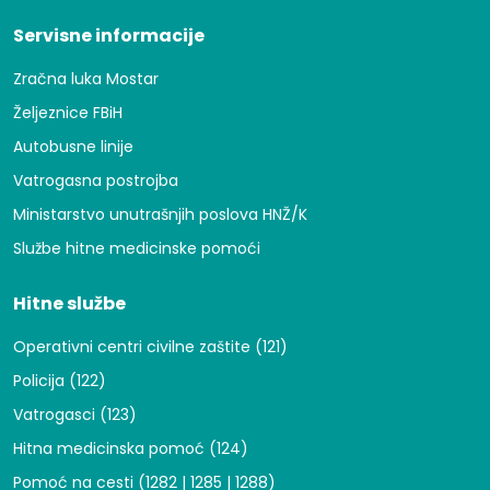
Servisne informacije
Zračna luka Mostar
Željeznice FBiH
Autobusne linije
Vatrogasna postrojba
Ministarstvo unutrašnjih poslova HNŽ/K
Službe hitne medicinske pomoći
Hitne službe
Operativni centri civilne zaštite (121)
Policija (122)
Vatrogasci (123)
Hitna medicinska pomoć (124)
Pomoć na cesti (1282 | 1285 | 1288)