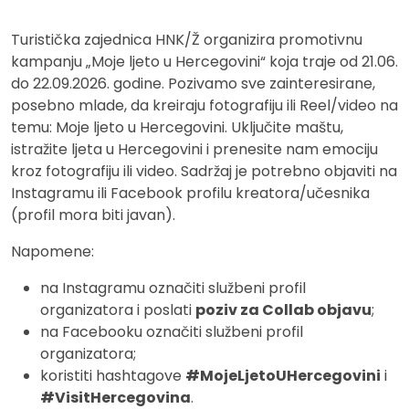
Turistička zajednica HNK/Ž organizira promotivnu
kampanju „Moje ljeto u Hercegovini“ koja traje od 21.06.
do 22.09.2026. godine. Pozivamo sve zainteresirane,
posebno mlade, da kreiraju fotografiju ili Reel/video na
temu: Moje ljeto u Hercegovini. Uključite maštu,
istražite ljeta u Hercegovini i prenesite nam emociju
kroz fotografiju ili video. Sadržaj je potrebno objaviti na
Instagramu ili Facebook profilu kreatora/učesnika
(profil mora biti javan).
Napomene:
na Instagramu označiti službeni profil
organizatora i poslati
poziv za Collab objavu
;
na Facebooku označiti službeni profil
organizatora;
koristiti hashtagove
#MojeLjetoUHercegovini
i
#VisitHercegovina
.