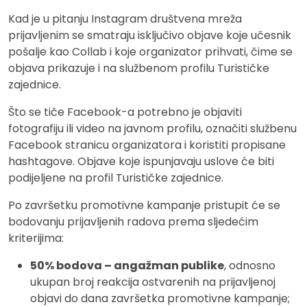
Kad je u pitanju Instagram društvena mreža
prijavljenim se smatraju isključivo objave koje učesnik
pošalje kao Collab i koje organizator prihvati, čime se
objava prikazuje i na službenom profilu Turističke
zajednice.
Što se tiče Facebook-a potrebno je objaviti
fotografiju ili video na javnom profilu, označiti službenu
Facebook stranicu organizatora i koristiti propisane
hashtagove. Objave koje ispunjavaju uslove će biti
podijeljene na profil Turističke zajednice.
Po završetku promotivne kampanje pristupit će se
bodovanju prijavljenih radova prema sljedećim
kriterijima:
50% bodova – angažman publike
, odnosno
ukupan broj reakcija ostvarenih na prijavljenoj
objavi do dana završetka promotivne kampanje;