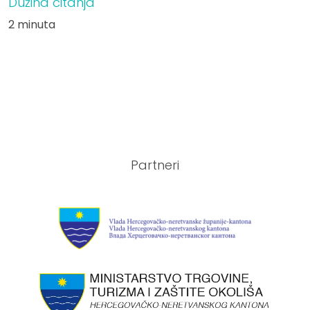
Dužina čitanja
2 minuta
Partneri