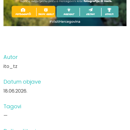
Autor
ito_tz
Datum objave
18.06.2026.
Tagovi
—