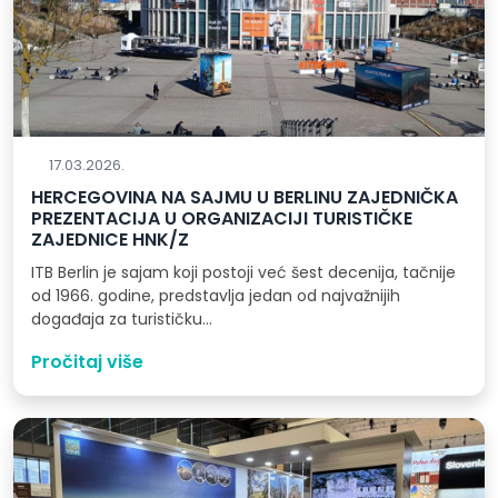
17.03.2026.
HERCEGOVINA NA SAJMU U BERLINU ZAJEDNIČKA
PREZENTACIJA U ORGANIZACIJI TURISTIČKE
ZAJEDNICE HNK/Z
ITB Berlin je sajam koji postoji već šest decenija, tačnije
od 1966. godine, predstavlja jedan od najvažnijih
događaja za turističku…
Pročitaj više