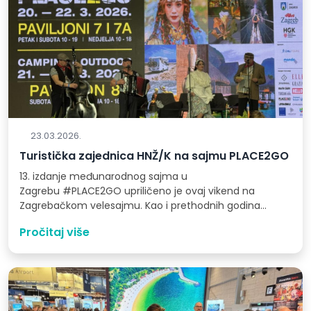
23.03.2026.
Turistička zajednica HNŽ/K na sajmu PLACE2GO
13. izdanje međunarodnog sajma u
Zagrebu #PLACE2GO upriličeno je ovaj vikend na
Zagrebačkom velesajmu. Kao i prethodnih godina
sajam je okupio sve…
Pročitaj više