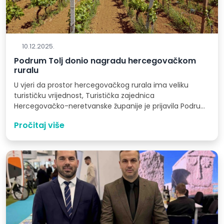
10.12.2025.
Podrum Tolj donio nagradu hercegovačkom
ruralu
U vjeri da prostor hercegovačkog rurala ima veliku
turističku vrijednost, Turistička zajednica
Hercegovačko-neretvanske županije je prijavila Podrum
Tolj na natječaj…
Pročitaj više