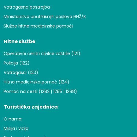
Vatrogasna postrojba
Ministarstvo unutrašnjih poslova HNŽ/K
Službe hitne medicinske pomoći
Hitne službe
Operativni centri civilne zaštite (121)
Policija (122)
Vatrogasci (123)
Hitna medicinska pomoć (124)
Pomoć na cesti (1282 | 1285 | 1288)
Turistička zajednica
O nama
Misija i vizija