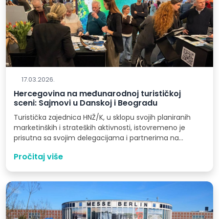
17.03.2026.
Hercegovina na međunarodnoj turističkoj
sceni: Sajmovi u Danskoj i Beogradu
Turistička zajednica HNŽ/K, u sklopu svojih planiranih
marketinških i strateških aktivnosti, istovremeno je
prisutna sa svojim delegacijama i partnerima na…
Pročitaj više