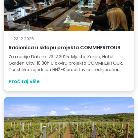
23.12.2025.
Radionica u sklopu projekta COMMHERITOUR
Za medije Datum: 23.12.2025. Mjesto: Konjic, Hotel
Garden City, 10.30h U okviru projekta COMMHERITOUR,
Turistička zajednica HNŽ-K predstavila srednjoročni
Lokalni…
Pročitaj više