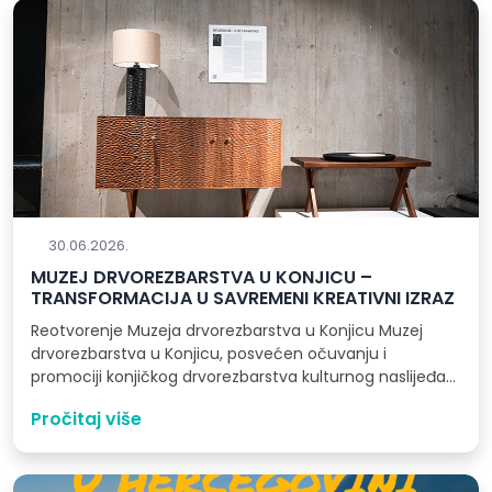
30.06.2026.
MUZEJ DRVOREZBARSTVA U KONJICU –
TRANSFORMACIJA U SAVREMENI KREATIVNI IZRAZ
Reotvorenje Muzeja drvorezbarstva u Konjicu Muzej
drvorezbarstva u Konjicu, posvećen očuvanju i
promociji konjičkog drvorezbarstva kulturnog naslijeđa
upisanog na UNESCO-vu…
Pročitaj više