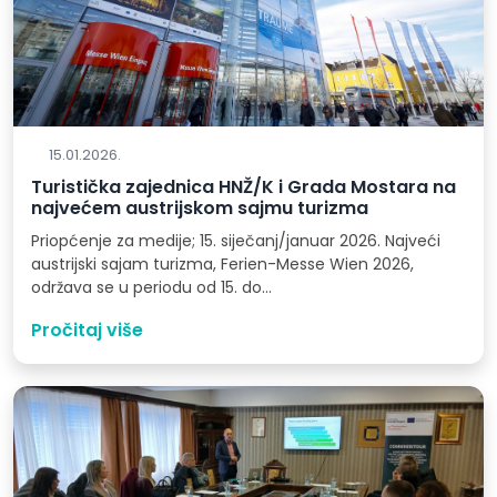
15.01.2026.
Turistička zajednica HNŽ/K i Grada Mostara na
najvećem austrijskom sajmu turizma
Priopćenje za medije; 15. siječanj/januar 2026. Najveći
austrijski sajam turizma, Ferien-Messe Wien 2026,
održava se u periodu od 15. do…
Pročitaj više