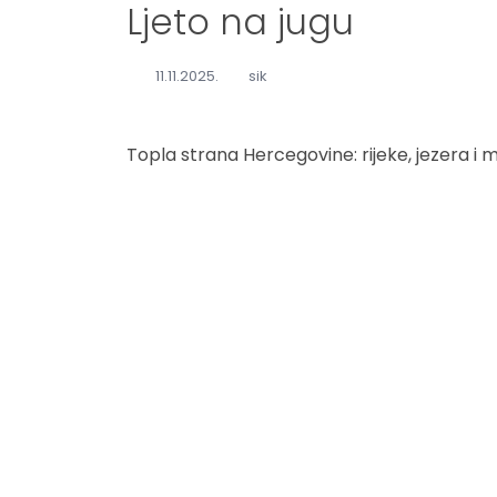
Ljeto na jugu
11.11.2025.
sik
Topla strana Hercegovine: rijeke, jezera i 