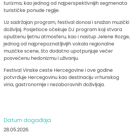
turizma, kao jednog od najperspektivnijih segmenata
turističke ponude regije.
Uz sadržajan program, festival donosi i snažan muzički
doživljaj. Posjetioce očekuje DJ program koji stvara
opuštenu ljetnu atmosferu, kao i nastup Jelene Rozge,
jednog od najprepoznatljivijih vokala regionalne
muzičke scene, što dodatno upotpunjuje večer
posvećenu hedonizmu i uživanju.
Festival Vinske ceste Hercegovine i ove godine
potvrđuje Hercegovinu kao destinaciju vrhunskog
vina, gastronomije i nezaboravnih doživljaja.
Datum događaja
28.05.2026.