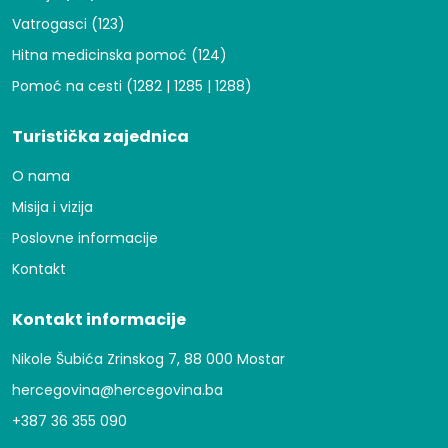
Vatrogasci (123)
Hitna medicinska pomoć (124)
Pomoć na cesti (1282 | 1285 | 1288)
Turistička zajednica
O nama
Misija i vizija
Poslovne informacije
Kontakt
Kontakt informacije
Nikole Šubića Zrinskog 7, 88 000 Mostar
hercegovina@hercegovina.ba
+387 36 355 090