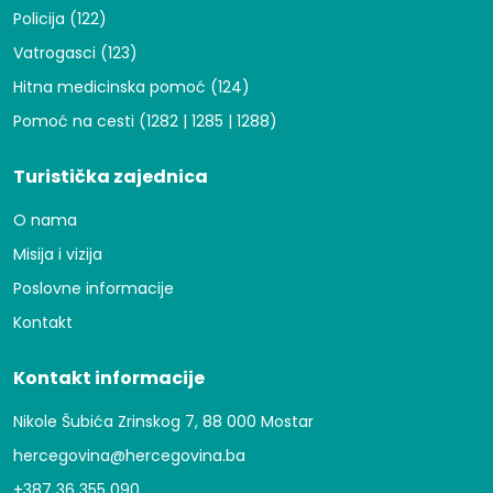
Policija (122)
Vatrogasci (123)
Hitna medicinska pomoć (124)
Pomoć na cesti (1282 | 1285 | 1288)
Turistička zajednica
O nama
Misija i vizija
Poslovne informacije
Kontakt
Kontakt informacije
Nikole Šubića Zrinskog 7, 88 000 Mostar
hercegovina@hercegovina.ba
+387 36 355 090