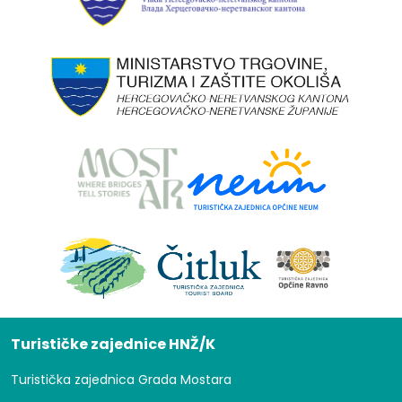
Turističke zajednice HNŽ/K
Turistička zajednica Grada Mostara