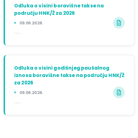
Odluka o visini boravišne takse na
području HNK/Ž za 2026
09.06.2026.
Odluka o visini godišnjeg paušalnog
iznosa boravišne takse na području HNK/Ž
za 2026
09.06.2026.