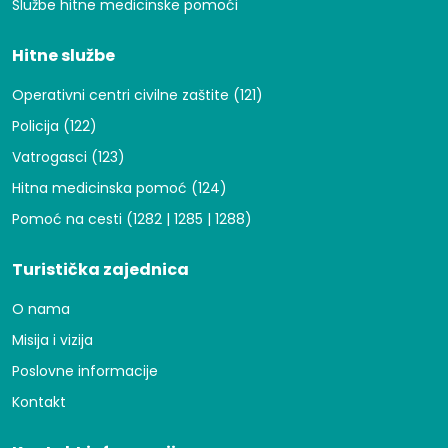
Službe hitne medicinske pomoći
Hitne službe
Operativni centri civilne zaštite (121)
Policija (122)
Vatrogasci (123)
Hitna medicinska pomoć (124)
Pomoć na cesti (1282 | 1285 | 1288)
Turistička zajednica
O nama
Misija i vizija
Poslovne informacije
Kontakt