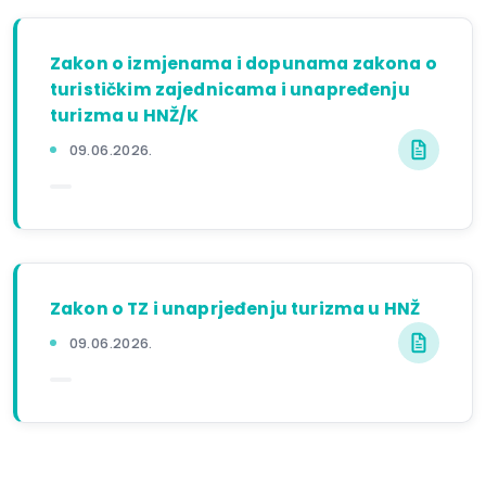
Zakon o izmjenama i dopunama zakona o
turističkim zajednicama i unapređenju
turizma u HNŽ/K
09.06.2026.
Zakon o TZ i unaprjeđenju turizma u HNŽ
09.06.2026.