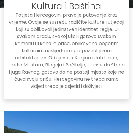
Kultura i Baština
Posjeta Hercegovini pravo je putovanje kroz
vrijeme. Ovdje se susreću različite kulture i utjecaji
koji su oblikovali jedinstven identitet regije. U
svakom gradu, svakoj ulici i gotovo svakom
kamenu utkana je priča, oblikovana bogatim
kulturnim naslijeđem i prepoznatljivom
arhitekturom. Od sjevera Konjica i Jablanice,
preko Mostara, Blagaja i Počitelja, pa sve do Stoca
i juga Ravnog, gotovo da ne postoji mjesto koje ne
čuva svoju priču. Hercegovinu ne treba samo
vidjeti treba je osjetiti i doživjeti.