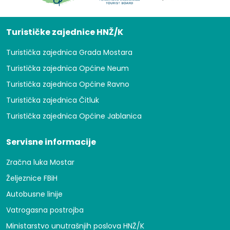
Turističke zajednice HNŽ/K
Turistička zajednica Grada Mostara
Turistička zajednica Općine Neum
Turistička zajednica Općine Ravno
Turistička zajednica Čitluk
Turistička zajednica Općine Jablanica
Servisne informacije
Zračna luka Mostar
Željeznice FBiH
Autobusne linije
Vatrogasna postrojba
Ministarstvo unutrašnjih poslova HNŽ/K