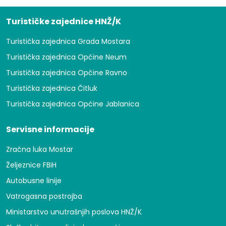
Turističke zajednice HNŽ/K
Turistička zajednica Grada Mostara
Turistička zajednica Općine Neum
Turistička zajednica Općine Ravno
Turistička zajednica Čitluk
Turistička zajednica Općine Jablanica
Servisne informacije
Zračna luka Mostar
Željeznice FBiH
Autobusne linije
Vatrogasna postrojba
Ministarstvo unutrašnjih poslova HNŽ/K