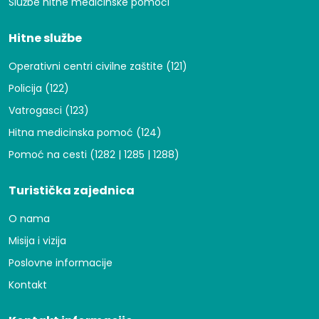
Službe hitne medicinske pomoći
Hitne službe
Operativni centri civilne zaštite (121)
Policija (122)
Vatrogasci (123)
Hitna medicinska pomoć (124)
Pomoć na cesti (1282 | 1285 | 1288)
Turistička zajednica
O nama
Misija i vizija
Poslovne informacije
Kontakt