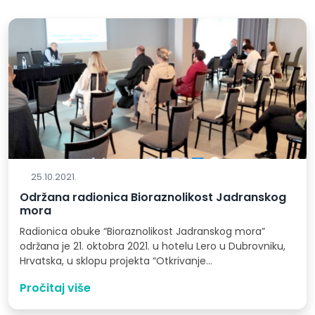
25.10.2021.
Održana radionica Bioraznolikost Jadranskog
mora
Radionica obuke “Bioraznolikost Jadranskog mora”
održana je 21. oktobra 2021. u hotelu Lero u Dubrovniku,
Hrvatska, u sklopu projekta “Otkrivanje…
Pročitaj više