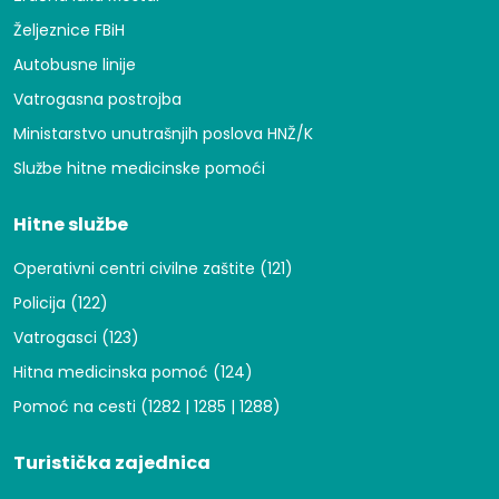
Željeznice FBiH
Autobusne linije
Vatrogasna postrojba
Ministarstvo unutrašnjih poslova HNŽ/K
Službe hitne medicinske pomoći
Hitne službe
Operativni centri civilne zaštite (121)
Policija (122)
Vatrogasci (123)
Hitna medicinska pomoć (124)
Pomoć na cesti (1282 | 1285 | 1288)
Turistička zajednica