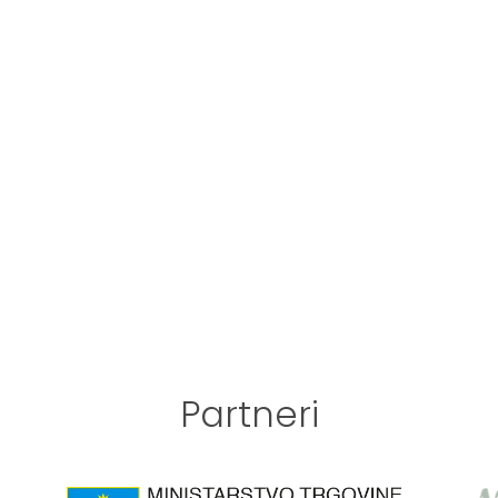
Partneri