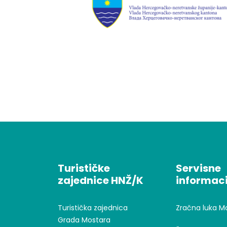
Turističke
Servisne
zajednice HNŽ/K
informaci
Turistička zajednica
Zračna luka M
Grada Mostara