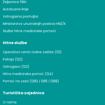
Željeznice FBiH
Autobusne linije
Vatrogasna postrojba
Ministarstvo unutrašnjih poslova HNŽ/K
Službe hitne medicinske pomoći
Hitne službe
Operativni centri civilne zaštite (121)
Policija (122)
Vatrogasci (123)
Hitna medicinska pomoć (124)
Pomoć na cesti (1282 | 1285 | 1288)
Turistička zajednica
O nama