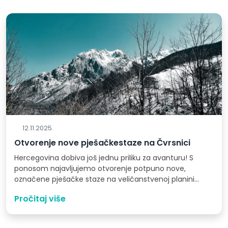
12.11.2025.
Otvorenje nove pješačkestaze na Čvrsnici
Hercegovina dobiva još jednu priliku za avanturu! S
ponosom najavljujemo otvorenje potpuno nove,
označene pješačke staze na veličanstvenoj planini
Čvrsnici,…
Pročitaj više