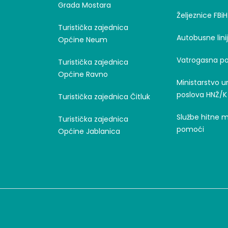
Grada Mostara
Željeznice FBiH
Turistička zajednica
Autobusne lini
Općine Neum
Vatrogasna po
Turistička zajednica
Općine Ravno
Ministarstvo u
poslova HNŽ/K
Turistička zajednica Čitluk
Službe hitne 
Turistička zajednica
pomoći
Općine Jablanica