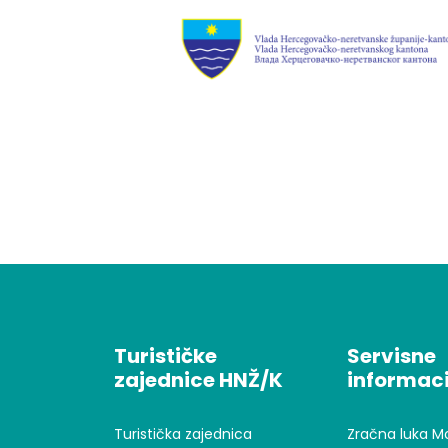
Turističke
Servisne
zajednice HNŽ/K
informaci
Turistička zajednica
Zračna luka M