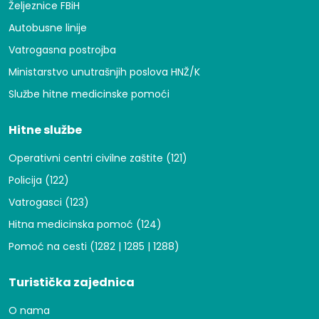
Željeznice FBiH
Autobusne linije
Vatrogasna postrojba
Ministarstvo unutrašnjih poslova HNŽ/K
Službe hitne medicinske pomoći
Hitne službe
Operativni centri civilne zaštite (121)
Policija (122)
Vatrogasci (123)
Hitna medicinska pomoć (124)
Pomoć na cesti (1282 | 1285 | 1288)
Turistička zajednica
O nama