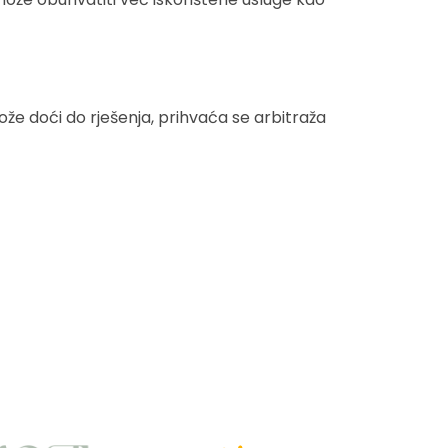
ože doći do rješenja, prihvaća se arbitraža