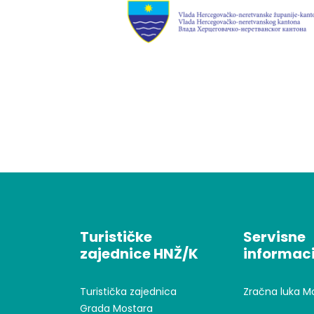
Turističke
Servisne
zajednice HNŽ/K
informaci
Turistička zajednica
Zračna luka M
Grada Mostara