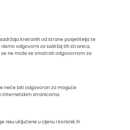
sadržaja kreiranih od strane posjetitelja te
 nismo odgovorni za sadržaj tih stranica,
rtka se ne može se smatrati odgovornom za
 te neće biti odgovoran za moguće
m internetskim stranicama.
nisu uključene u cijenu i korisnik ih