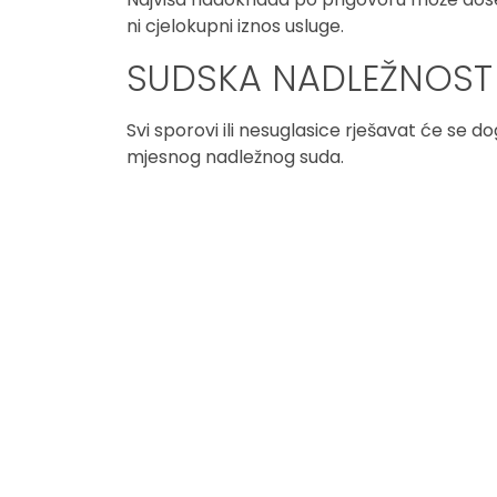
ni cjelokupni iznos usluge.
SUDSKA NADLEŽNOST
Svi sporovi ili nesuglasice rješavat će se d
mjesnog nadležnog suda.