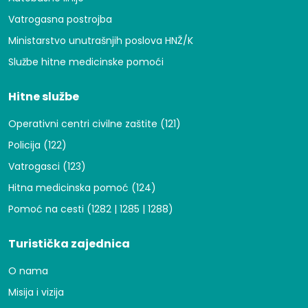
Vatrogasna postrojba
Ministarstvo unutrašnjih poslova HNŽ/K
Službe hitne medicinske pomoći
Hitne službe
Operativni centri civilne zaštite (121)
Policija (122)
Vatrogasci (123)
Hitna medicinska pomoć (124)
Pomoć na cesti (1282 | 1285 | 1288)
Turistička zajednica
O nama
Misija i vizija