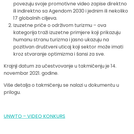
povezuju svoje promotivne video zapise direktno
ili indirektno sa Agendom 2030 i jednim ili nekoliko
17 globalnih ciljeva.
Izuzetne priče o održivom turizmu – ova
kategorija traži izuzetne primjere koji prikazuju
humanu stranu turizma i jasno ukazuju na
pozitivan društveni uticaj koji sektor može imati
kroz stvaranje optimizma i šansi za sve.
Krajnji datum za učestvovanje u takmičenju je 14.
novembar 2021. godine.
Više detalja o takmičenju se nalazi u dokumentu u
prilogu.
UNWTO – VIDEO KONKURS