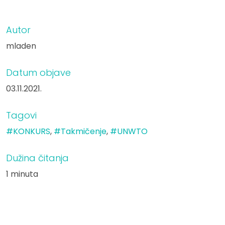
Autor
mladen
Datum objave
03.11.2021.
Tagovi
#KONKURS
,
#Takmičenje
,
#UNWTO
Dužina čitanja
1 minuta