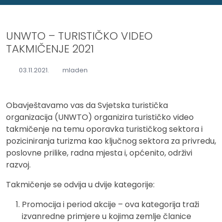
UNWTO – TURISTIČKO VIDEO
TAKMIČENJE 2021
03.11.2021.
mladen
Obavještavamo vas da Svjetska turistička
organizacija (UNWTO) organizira turističko video
takmičenje na temu oporavka turističkog sektora i
poziciniranja turizma kao ključnog sektora za privredu,
poslovne prilike, radna mjesta i, općenito, održivi
razvoj.
Takmičenje se odvija u dvije kategorije:
Promocija i period akcije – ova kategorija traži
izvanredne primjere u kojima zemlje članice